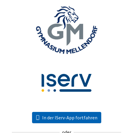
In der IServ-App fortfahren
oder